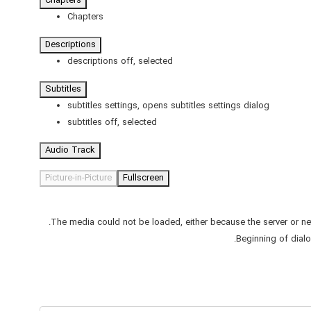
Chapters
Chapters
Descriptions
descriptions off
, selected
Subtitles
subtitles settings
, opens subtitles settings dialog
subtitles off
, selected
Audio Track
Picture-in-Picture
Fullscreen
The media could not be loaded, either because the server or ne
Beginning of dial