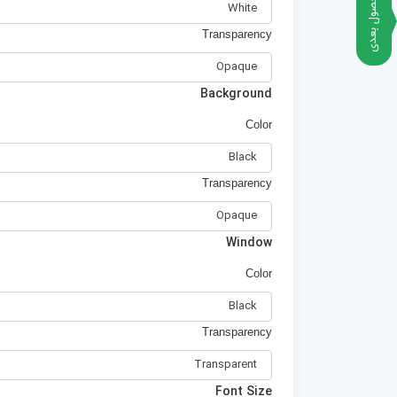
محصول بعدی
Transparency
Background
Color
Transparency
Window
Color
Transparency
Font Size