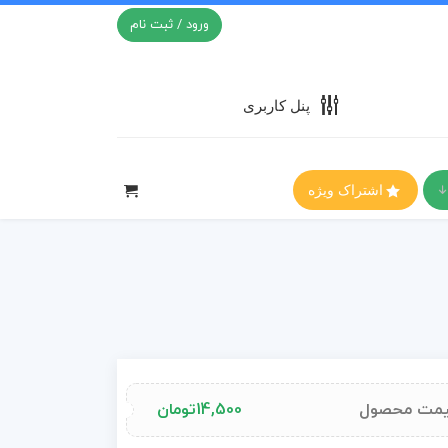
ورود / ثبت نام
پنل کاربری
اشتراک ویژه
مت محصول
14,500
تومان