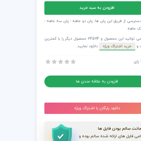
افزودن به سبد خرید
فکت
د
دسترسی از طریق این پلن ها: پلن دو ماهه - پلن سه ماهه -
گرافی
ک ماهه
شما می توانید این محصول و 24574 محصول دیگر را با کمترین
 و
خرید اشتراک ویژه
دانلود نمایید.
ال
رای
 افترافکت اسلاید تایپوگرافی – بخش های مینیمال – نسخه 0.3
 افترافکت اسلاید تایپوگرافی – بخش های مینیمال – نسخه 0.3
افزودن به علاقه مندی ها
دانلود رایگان با اشتراک ویژه
انت سالم بودن فایل ها
می فایل های ارائه شده سالم بوده و