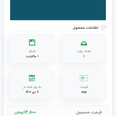
Video
اطلاعات محصول
تعداد پارت
اندازه
1
1 مگابایت
فرمت
به روز شده در
aep
9 دی 1401
قیمت محصول
14,500
تومان