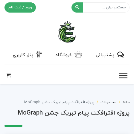
ورود / ثبت نام
افکت ۲۴
پشتیبانی
فروشگاه
پنل کاربری
خانه
محصولات
پروژه افترافکت پیام تبریک جشن MoGraph
پروژه افترافکت پیام تبریک جشن MoGraph