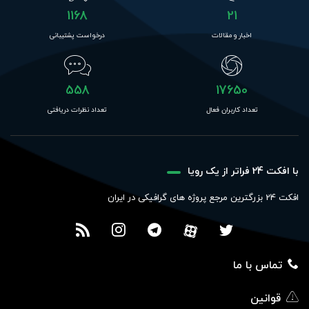
1168
21
اخبار و مقالات
درخواست پشتیبانی
558
17650
تعداد کاربران فعال
تعداد نظرات دریافتی
با افکت 24 فراتر از یک رویا
افکت 24 بزرگترین مرجع پروژه های گرافیکی در ایران
تماس با ما
قوانین