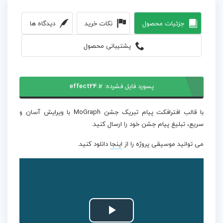
جزئیات محصول
نکات خرید
دیدگاه ها
پشتیبانی محصول
پسورد فایل فشرده:
effect24.ir
با قالب افترافکت پیام تبریک جشن MoGraph با ویرایش آسان و
سریع، تبلیغ پیام جشن خود را ارسال کنید.
می توانید موسیقی پروژه را از
اینجا
دانلود کنید.
Play