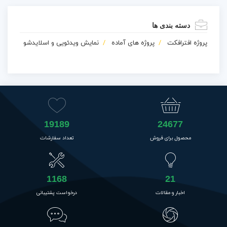
دسته بندی ها
پروژه افترافکت
پروژه های آماده
نمایش ویدئویی و اسلایدشو
19189
24677
محصول برای فروش
تعداد سفارشات
1168
21
اخبار و مقالات
درخواست پشتیبانی