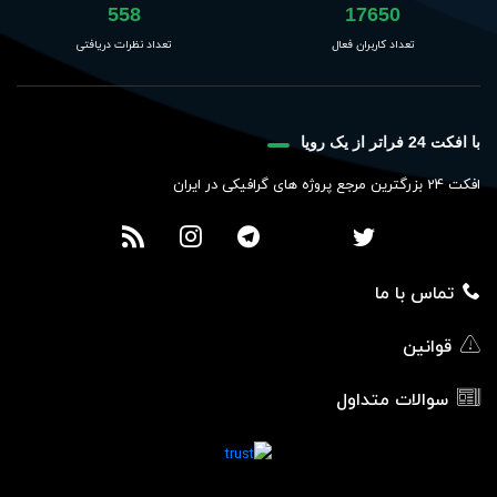
558
17650
تعداد کاربران فعال
تعداد نظرات دریافتی
با افکت 24 فراتر از یک رویا
افکت 24 بزرگترین مرجع پروژه های گرافیکی در ایران
تماس با ما
قوانین
سوالات متداول