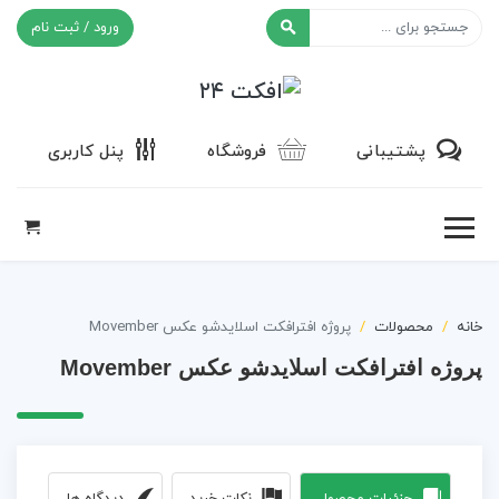
ورود / ثبت نام
افکت ۲۴
پشتیبانی
فروشگاه
پنل کاربری
خانه
محصولات
پروژه افترافکت اسلایدشو عکس Movember
پروژه افترافکت اسلایدشو عکس Movember
جزئیات محصول
نکات خرید
دیدگاه ها