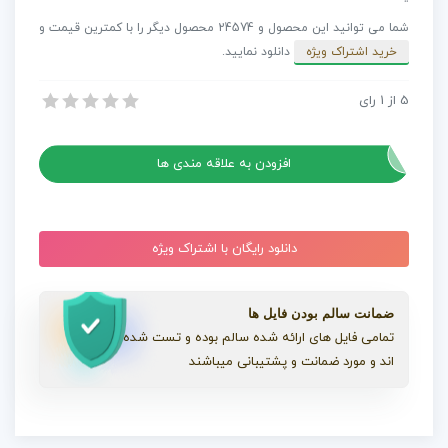
Movember
شما می توانید این محصول و 24574 محصول دیگر را با کمترین قیمت و
عدد
خرید اشتراک ویژه
دانلود نمایید.
5
از
1
رای
پروژه افترافکت اسلایدشو عکس Movember
پروژه افترافکت اسلایدشو عکس Movember
افزودن به علاقه مندی ها
دانلود رایگان با اشتراک ویژه
ضمانت سالم بودن فایل ها
تمامی فایل های ارائه شده سالم بوده و تست شده
اند و مورد ضمانت و پشتیبانی میباشند