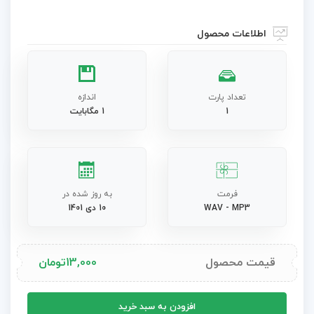
اطلاعات محصول
تعداد پارت
اندازه
1
1 مگابایت
فرمت
به روز شده در
WAV - MP3
10 دی 1401
قیمت محصول
13,000
تومان
موسیقی
افزودن به سبد خرید