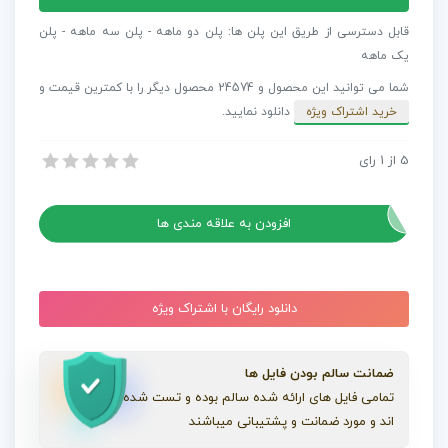
مخصوص
لوگو
قابل دسترسی از طریق این پلن ها: پلن دو ماهه - پلن سه ماهه - پلن
Motivational
یک ماهه
Corporate
شما می توانید این محصول و 24574 محصول دیگر را با کمترین قیمت و
Logo
خرید اشتراک ویژه
دانلود نمایید.
عدد
5
از
1
رای
موسیقی مخصوص لوگو Motivational Corporate Logo
موسیقی مخصوص لوگو Motivational Corporate Logo
افزودن به علاقه مندی ها
دانلود رایگان با اشتراک ویژه
ضمانت سالم بودن فایل ها
تمامی فایل های ارائه شده سالم بوده و تست شده
اند و مورد ضمانت و پشتیبانی میباشند