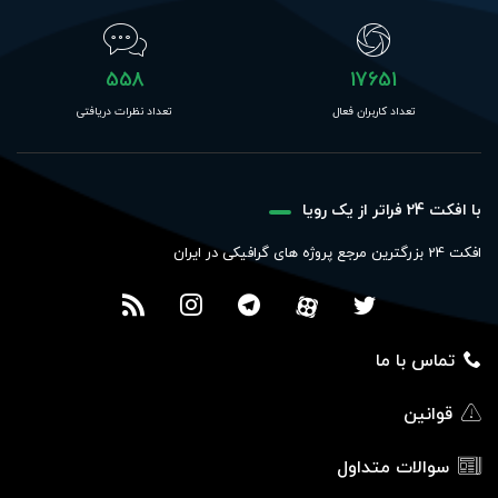
558
17651
تعداد کاربران فعال
تعداد نظرات دریافتی
با افکت 24 فراتر از یک رویا
افکت 24 بزرگترین مرجع پروژه های گرافیکی در ایران
تماس با ما
قوانین
سوالات متداول