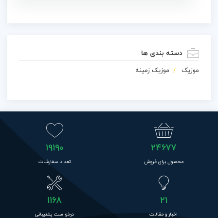
دسته بندی ها
موزیک
موزیک زمینه
19190
24677
محصول برای فروش
تعداد سفارشات
1168
21
اخبار و مقالات
درخواست پشتیبانی