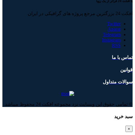
با افکت 24 فراتر از یک رویا
افکت 24 بزرگترین مرجع پروژه های گرافیکی در ایران
Twitter
Aparat
Telegram
Instagram
RSS
تماس با ما
قوانین
سوالات متداول
© تمامی حقوق این وبسایت نزد مجموعه افکت 24 محفوظ میباشد.
سبد خرید
×