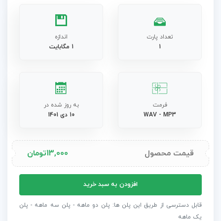
تعداد پارت
اندازه
1
1 مگابایت
فرمت
به روز شده در
WAV - MP3
10 دی 1401
قیمت محصول
13,000
تومان
افکت
افزودن به سبد خرید
صدا
:
قابل دسترسی از طریق این پلن ها: پلن دو ماهه - پلن سه ماهه - پلن
دینگ
یک ماهه