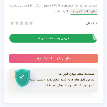
Positive
شما می توانید این محصول و 24574 محصول دیگر را با کمترین قیمت و
Pop
خرید اشتراک ویژه
دانلود نمایید.
Ding30
عدد
5
از
1
رای
افکت صدا : دینگ Positive Pop Ding30
افکت صدا : دینگ Positive Pop Ding30
افزودن به علاقه مندی ها
دانلود رایگان با اشتراک ویژه
ضمانت سالم بودن فایل ها
تمامی فایل های ارائه شده سالم بوده و تست شده
اند و مورد ضمانت و پشتیبانی میباشند