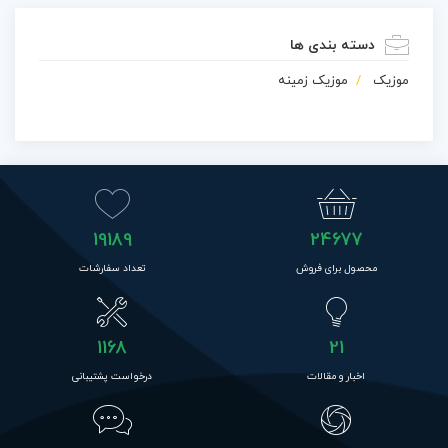
دسته بندی ها
موزیک
موزیک زمینه
19189
24677
محصول برای فروش
تعداد سفارشات
1168
21
اخبار و مقالات
درخواست پشتیبانی