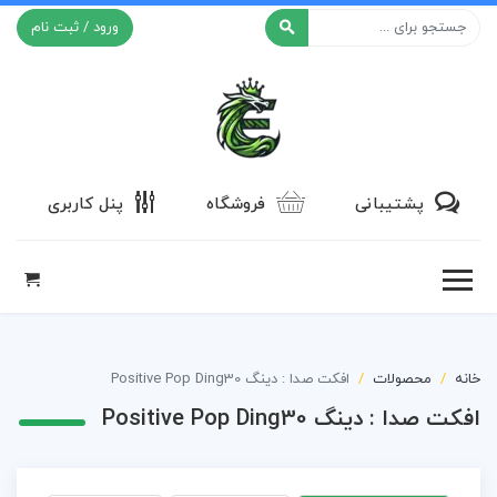
ورود / ثبت نام
افکت ۲۴
پشتیبانی
فروشگاه
پنل کاربری
خانه
محصولات
افکت صدا : دینگ Positive Pop Ding30
افکت صدا : دینگ Positive Pop Ding30