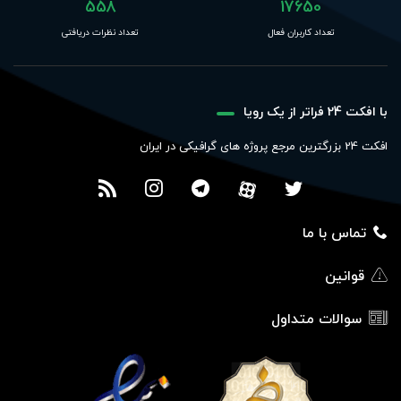
558
17650
تعداد کاربران فعال
تعداد نظرات دریافتی
با افکت 24 فراتر از یک رویا
افکت 24 بزرگترین مرجع پروژه های گرافیکی در ایران
تماس با ما
قوانین
سوالات متداول