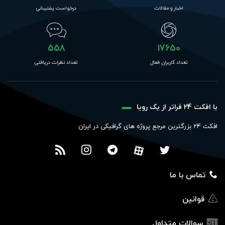
اخبار و مقالات
درخواست پشتیبانی
558
17650
تعداد کاربران فعال
تعداد نظرات دریافتی
با افکت 24 فراتر از یک رویا
افکت 24 بزرگترین مرجع پروژه های گرافیکی در ایران
تماس با ما
قوانین
سوالات متداول