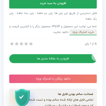
آهنگ
افزودن به سبد خرید
مخصوص
تیزر
قابل دسترسی از طریق این پلن ها: پلن دو ماهه - پلن سه ماهه - پلن
خرید
یک ماهه
و
شما می توانید این محصول و 24574 محصول دیگر را با کمترین قیمت و
فروش
خرید اشتراک ویژه
دانلود نمایید.
مسکن
Real
5
از
1
رای
آهنگ مخصوص تیزر خرید و فروش مسکن Real Estate Project
Estate
آهنگ مخصوص تیزر خرید و فروش مسکن Real Estate Project
Project
عدد
افزودن به علاقه مندی ها
دانلود رایگان با اشتراک ویژه
ضمانت سالم بودن فایل ها
تمامی فایل های ارائه شده سالم بوده و تست شده
اند و مورد ضمانت و پشتیبانی میباشند