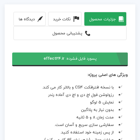
جزئیات محصول
نکات خرید
دیدگاه ها
پشتیبانی محصول
پسورد فایل فشرده:
effect24.ir
ویژگی های اصلی پروژه:
با نسخه افترافکت CS4 و بالاتر کار می کند.
رزولوشن فول اچ دی و اچ دی آماده رندر
نمایش 5 لوگو
بدون نیاز به پلاگین
مدت زمان 8 و 5 ثانیه
سفارشی سازی سریع و آسان است.
از پس زمینه خود استفاده کنید.