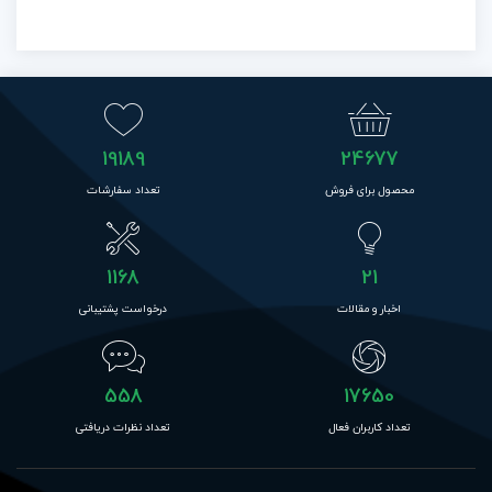
19189
24677
محصول برای فروش
تعداد سفارشات
1168
21
اخبار و مقالات
درخواست پشتیبانی
558
17650
تعداد کاربران فعال
تعداد نظرات دریافتی