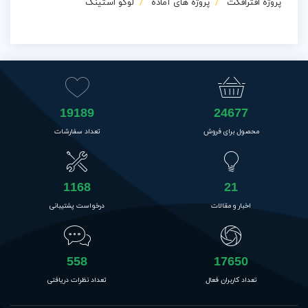
پروژه افترافکت
پروژه های آماده
لوگو استینگ
19189
24677
محصول برای فروش
تعداد سفارشات
1168
21
اخبار و مقالات
درخواست پشتیبانی
558
17650
تعداد کاربران فعال
تعداد نظرات دریافتی