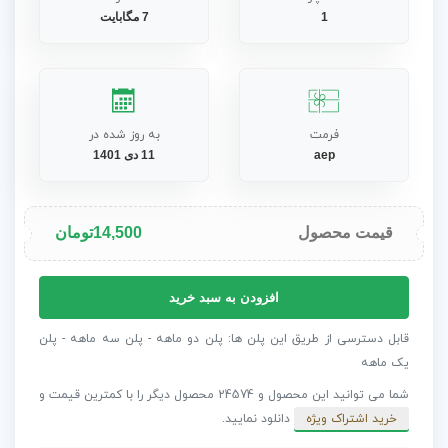
1
7 مگابایت
فرمت
به روز شده در
aep
11 دی 1401
قیمت محصول
14,500
تومان
پروژه
افزودن به سبد خرید
افترافکت
لوگوی
قابل دسترسی از طریق این پلن ها: پلن دو ماهه - پلن سه ماهه - پلن
گلیچ
یک ماهه
ساده
شما می توانید این محصول و 24574 محصول دیگر را با کمترین قیمت و
عدد
خرید اشتراک ویژه
دانلود نمایید.