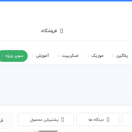
فروشگاه
پلاگین
موزیک
اسکریپت
آموزش
سوپر ویژه
دیدگاه ها
پشتیبانی محصول
قی