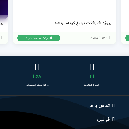
پروژه افترافکت تبلیغ کوتاه برنامه
14,500
تومان
افزودن به سبد خرید
1168
21
اخبار و مقالات
درخواست پشتیبانی
تماس با ما
قوانین