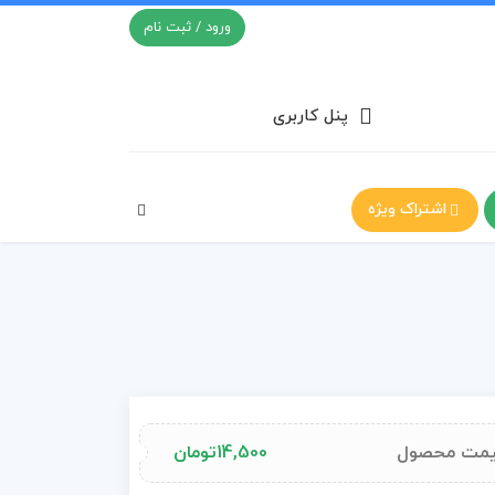
ورود / ثبت نام
پنل کاربری
اشتراک ویژه
مت محصول
14,500
تومان