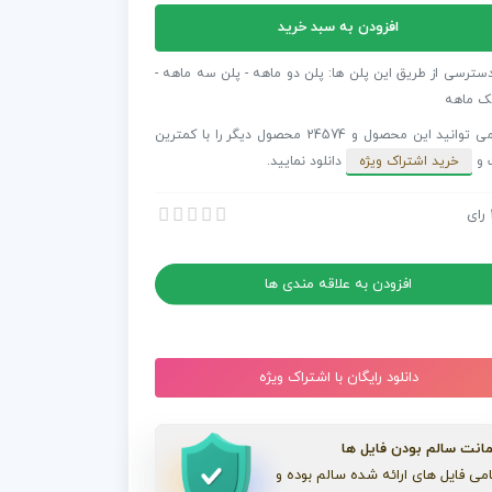
افزودن به سبد خرید
فکت
ش
دسترسی از طریق این پلن ها: پلن دو ماهه - پلن سه ماهه -
د
ک ماهه
شما می توانید این محصول و 24574 محصول دیگر را با کمترین
 و
خرید اشتراک ویژه
دانلود نمایید.
رای
 افترافکت نمایش اسلاید
 افترافکت نمایش اسلاید
افزودن به علاقه مندی ها
دانلود رایگان با اشتراک ویژه
انت سالم بودن فایل ها
می فایل های ارائه شده سالم بوده و