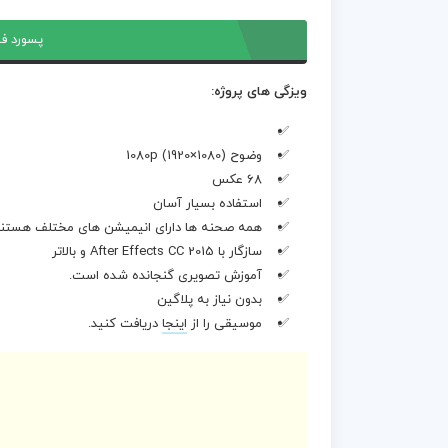
پسورد فا
ویزگی های پروژه:
وضوح 1080p (1920×1080)
68 عکس
استفاده بسیار آسان
همه صحنه ها دارای انیمیشن های مختلف هستند
سازگار با After Effects CC 2015 و بالاتر
آموزش تصویری گنجانده شده است.
بدون نیاز به پلاگین
موسیقی را از
اینجا
دریافت کنید.