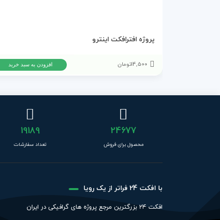
پروژه افترافکت اینترو
14,500
تومان
افزودن به سبد خرید
19189
24677
محصول برای فروش
تعداد سفارشات
با افکت 24 فراتر از یک رویا
افکت 24 بزرگترین مرجع پروژه های گرافیکی در ایران