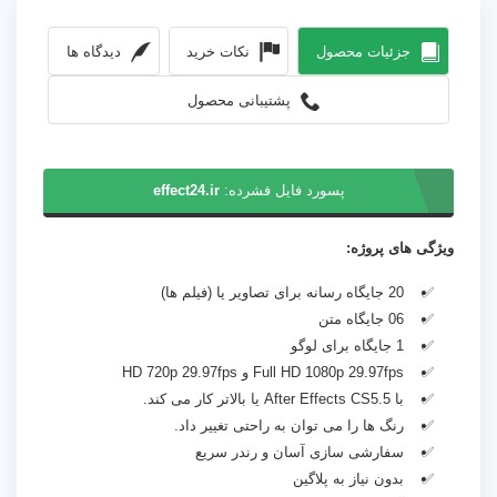
جزئیات محصول
نکات خرید
دیدگاه ها
پشتیبانی محصول
پسورد فایل فشرده:
effect24.ir
ویژگی های پروژه:
20 جایگاه رسانه برای تصاویر یا (فیلم ها)
06 جایگاه متن
1 جایگاه برای لوگو
Full HD 1080p 29.97fps و HD 720p 29.97fps
با After Effects CS5.5 یا بالاتر کار می کند.
رنگ ها را می توان به راحتی تغییر داد.
سفارشی سازی آسان و رندر سریع
بدون نیاز به پلاگین