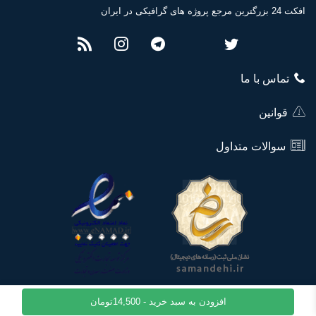
افکت 24 بزرگترین مرجع پروژه های گرافیکی در ایران
تماس با ما
قوانین
سوالات متداول
افزودن به سبد خرید -
14,500
تومان
© تمامی حقوق این وبسایت نزد مجموعه افکت 24 محفوظ میباشد.