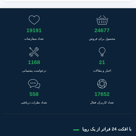
19191
24677
محصول برای فروش
تعداد سفارشات
1168
21
اخبار و مقالات
درخواست پشتیبانی
558
17652
تعداد کاربران فعال
تعداد نظرات دریافتی
با افکت 24 فراتر از یک رویا