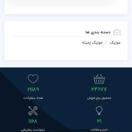
دسته بندی ها
موزیک
موزیک زمینه
19189
24677
محصول برای فروش
تعداد سفارشات
1168
21
اخبار و مقالات
درخواست پشتیبانی