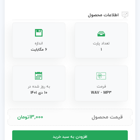
اطلاعات محصول
تعداد پارت
اندازه
1
6 مگابایت
فرمت
به روز شده در
WAV - MP3
10 دی 1401
قیمت محصول
13,000
تومان
افکت
افزودن به سبد خرید