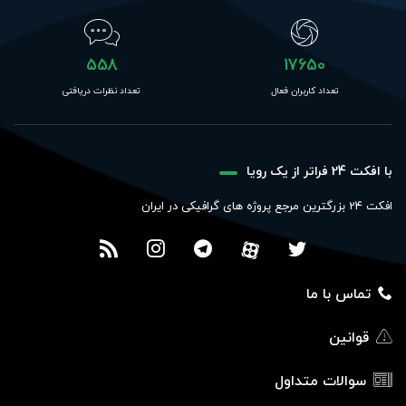
558
17650
تعداد کاربران فعال
تعداد نظرات دریافتی
با افکت 24 فراتر از یک رویا
افکت 24 بزرگترین مرجع پروژه های گرافیکی در ایران
تماس با ما
قوانین
سوالات متداول