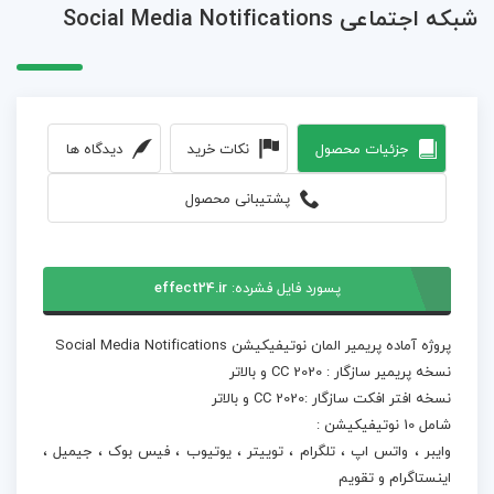
شبکه اجتماعی Social Media Notifications
جزئیات محصول
نکات خرید
دیدگاه ها
پشتیبانی محصول
پسورد فایل فشرده:
effect24.ir
پروژه آماده پریمیر المان نوتیفیکیشن Social Media Notifications
نسخه پریمیر سازگار : CC 2020 و بالاتر
نسخه افتر افکت سازگار :CC 2020 و بالاتر
شامل 10 نوتیفیکیشن :
وایبر ، واتس اپ ، تلگرام ، توییتر ، یوتیوب ، فیس بوک ، جیمیل ،
اینستاگرام و تقویم