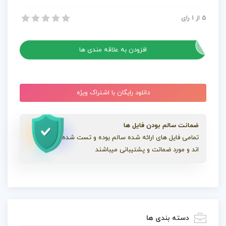
اجتماعی
5
از
1
رای
پروژه آماده پریمیر مجموعه نوتیفیکیشن 10 شبکه اجتماعی Social Media Notifications
Social
پروژه آماده پریمیر مجموعه نوتیفیکیشن 10 شبکه اجتماعی Social Media Notifications
Media
Notifications
افزودن به علاقه مندی ها
عدد
دانلود رایگان با اشتراک ویژه
ضمانت سالم بودن فایل ها
تمامی فایل های ارائه شده سالم بوده و تست شده
اند و مورد ضمانت و پشتیبانی میباشند
دسته بندی ها