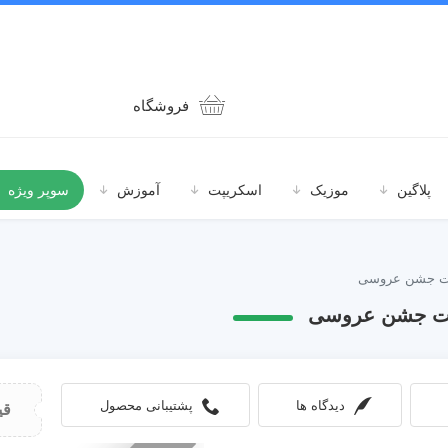
فروشگاه
پلاگین
موزیک
اسکریپت
آموزش
سوپر ویژه
دیدگاه ها
پشتیبانی محصول
قی