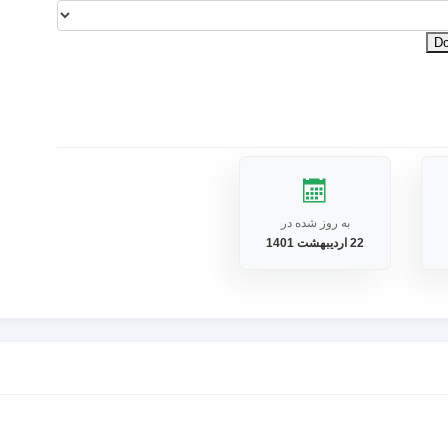
D
به روز شده در
22 اردیبهشت 1401