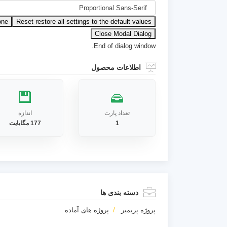
one
Reset
restore all settings to the default values
Close Modal Dialog
End of dialog window.
اطلاعات محصول
تعداد پارت
اندازه
1
177 مگابایت
دسته بندی ها
پروژه پریمیر
پروژه های آماده