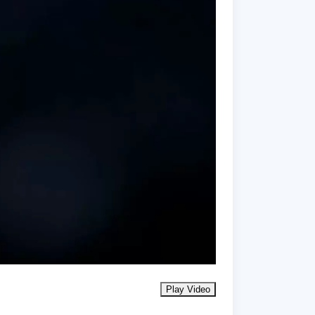
Play Video