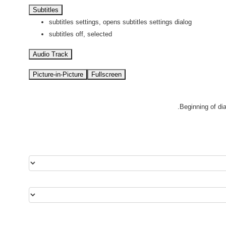
Subtitles
subtitles settings
, opens subtitles settings dialog
subtitles off
, selected
Audio Track
Picture-in-Picture
Fullscreen
Beginning of di