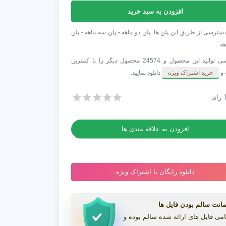
افزودن به سبد خرید
ر
سترسی از طریق این پلن ها: پلن دو ماهه - پلن سه ماهه - پلن
هه
شما می توانید این محصول و 24574 محصول دیگر را با کمترین
دی
 و
خرید اشتراک ویژه
دانلود نمایید.
رای
ریمیر 60 ابزار کاربردی ادیت جشن عروسی
ی
ریمیر 60 ابزار کاربردی ادیت جشن عروسی
افزودن به علاقه مندی ها
دانلود رایگان با اشتراک ویژه
انت سالم بودن فایل ها
می فایل های ارائه شده سالم بوده و