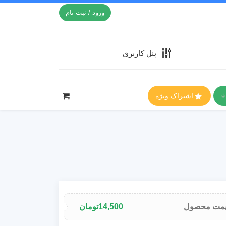
ورود / ثبت نام
پنل کاربری
اشتراک ویژه
مت محصول
14,500
تومان