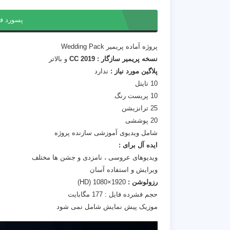
پسورد ف
پروژه آماده پریمیر Wedding Pack
نسخه پریمیر سازگار : CC 2019
و بالاتر
پلاگین مورد نیاز :
ندارد
10 تایتل
10 پریست رنگ
25 ترانزیشن
20 پوششی
شامل ویدیوی آموزشی سازنده پروژه
ایده آل برای :
ویدیوهای عروسی ، نامزدی و جشن ها مختلف
ویرایش و استفاده آسان
رزولوشن :
1920×1080 (HD)
حجم فشرده فایل : 177 مگابایت
موزیک پیش نمایش شامل نمی شود