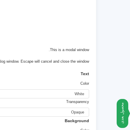
This is a modal window.
alog window. Escape will cancel and close the window.
Text
Color
Transparency
محصول بعدی
Background