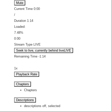
Mute
Current Time
0:00
/
Duration
1:14
Loaded
:
7.48%
0:00
Stream Type
LIVE
Seek to live, currently behind live
LIVE
Remaining Time
-
1:14
1x
Playback Rate
Chapters
Chapters
Descriptions
descriptions off
, selected