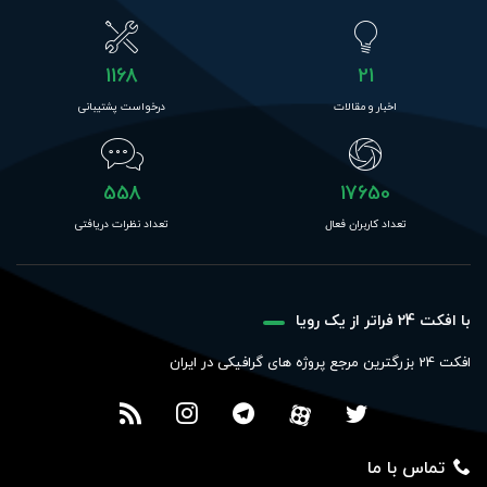
1168
21
اخبار و مقالات
درخواست پشتیبانی
558
17650
تعداد کاربران فعال
تعداد نظرات دریافتی
با افکت 24 فراتر از یک رویا
افکت 24 بزرگترین مرجع پروژه های گرافیکی در ایران
تماس با ما