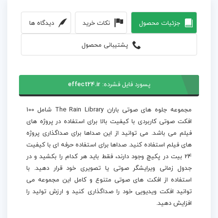
جزئیات محصول
نکات خرید
دیدگاه ها
پشتیبانی محصول
پسورد فایل فشرده:
effect24.ir
مجموعه جلوه های صوتی باران The Rain Library شامل 100
افکت صوتی کاربردی با کیفیت بالا برای استفاده در پروژه های
فیلم می باشد. می توانید از این صداها برای صداگذاری پروژه
های فیلم استفاده کنید. صداها برای استفاده حرفه ای با کیفیت
24 بیت در پکیچ وجود دارند، فقط باید هر کدام را بکشید و در
جدول زمانی ویرایشگر صوتی یا تصویری خود قرار دهید. با
استفاده از افکت های صوتی متنوع و کامل این مجموعه می
توانید افکت ویدیویی خود را صداگذاری کنید و ارزش تولید را
افزایش دهید.