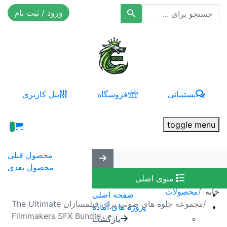
ورود / ثبت نام
افکت ۲۴
پشتیبانی
فروشگاه
پنل کاربری
toggle menu
0
محصول قبلی
محصول بعدی
منوی اصلی
خانه
محصولات
صفحه اصلی
مجموعه جلوه های صوتی برای فیلمسازان The Ultimate
پروژه های آماده
Filmmakers SFX Bundle
بازگشت