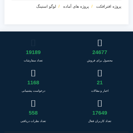
پروژه افترافکت
پروژه های آماده
لوگو استینگ
19189
24677
محصول برای فروش
تعداد سفارشات
1168
21
اخبار و مقالات
درخواست پشتیبانی
558
17649
تعداد کاربران فعال
تعداد نظرات دریافتی