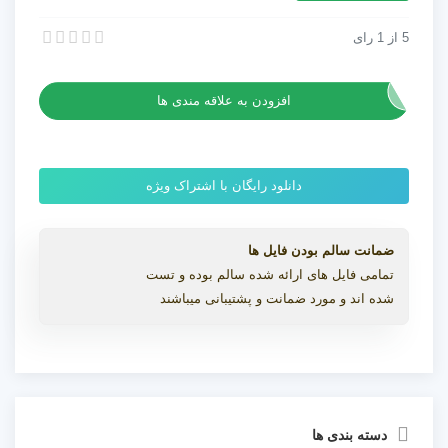
زمستانی
عدد
5
از
1
رای
پروژه افترافکت لوگوی طبیعت جنگل زمستانی
پروژه افترافکت لوگوی طبیعت جنگل زمستانی
افزودن به علاقه مندی ها
دانلود رایگان با اشتراک ویژه
ضمانت سالم بودن فایل ها
تمامی فایل های ارائه شده سالم بوده و تست
شده اند و مورد ضمانت و پشتیبانی میباشند
دسته بندی ها