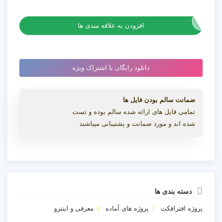
لوگو
پروژه افترافکت کرم چاله فضایی / نمایش لوگو تونل
تونل
عدد
افزودن به علاقه مندی ها
دانلود رایگان با اشتراک ویژه
ضمانت سالم بودن فایل ها
تمامی فایل های ارائه شده سالم بوده و تست
شده اند و مورد ضمانت و پشتیبانی میباشند
دسته بندی ها
پروژه افترافکت
پروژه های آماده
معرفی و اینترو