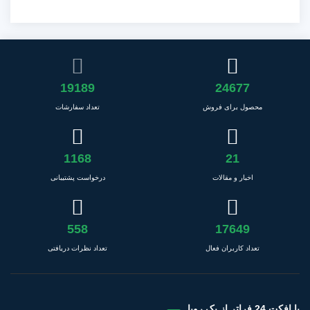
19189
24677
محصول برای فروش
تعداد سفارشات
1168
21
اخبار و مقالات
درخواست پشتیبانی
558
17649
تعداد کاربران فعال
تعداد نظرات دریافتی
با افکت 24 فراتر از یک رویا