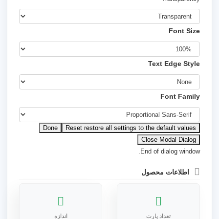
Font Size
Text Edge Style
Font Family
Done
Reset
restore all settings to the default values
Close Modal Dialog
End of dialog window.
اطلاعات محصول
تعداد پارت
اندازه