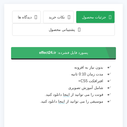
جزئیات محصول
نکات خرید
دیدگاه ها
پشتیبانی محصول
پسورد فایل فشرده:
effect24.ir
بدون نیاز به افزونه
مدت زمان 0:10 ثانیه
افترافکت CS5+
شامل آموزش تصویری
فونت را می توانید از
اینجا
دانلود کنید.
موسیقی را می توانید از
اینجا
دانلود کنید.