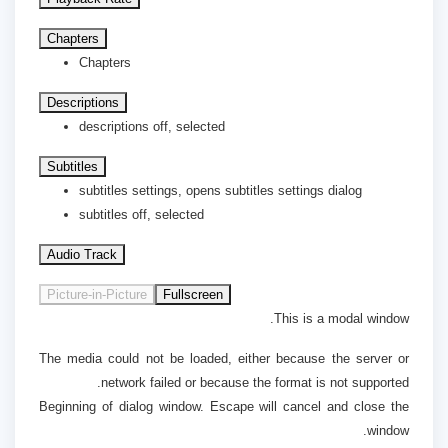
Chapters
Chapters
Descriptions
descriptions off
, selected
Subtitles
subtitles settings
, opens subtitles settings dialog
subtitles off
, selected
Audio Track
Picture-in-Picture
Fullscreen
This is a modal window.
The media could not be loaded, either because the server or
network failed or because the format is not supported.
Beginning of dialog window. Escape will cancel and close the
window.