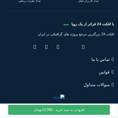
تعداد کاربران فعال
تعداد نظرات دریافتی
با افکت 24 فراتر از یک رویا
افکت 24 بزرگترین مرجع پروژه های گرافیکی در ایران
تماس با ما
قوانین
سوالات متداول
افزودن به سبد خرید -
13,000
تومان
© تمامی حقوق این وبسایت نزد مجموعه افکت 24 محفوظ میباشد.