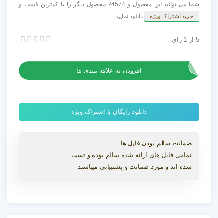
اکشن
شما می توانید این محصول و 24574 محصول دیگر را با کمترین قیمت و
مخصوص
خرید اشتراک ویژه
دانلود نمایید.
تیزر
Agressive
5
از
1
رای
آهنگ بی کلام اکشن مخصوص تیزر Agressive Stomps
Stomps
آهنگ بی کلام اکشن مخصوص تیزر Agressive Stomps
عدد
افزودن به علاقه مندی ها
دانلود رایگان با اشتراک ویژه
ضمانت سالم بودن فایل ها
تمامی فایل های ارائه شده سالم بوده و تست
شده اند و مورد ضمانت و پشتیبانی میباشند