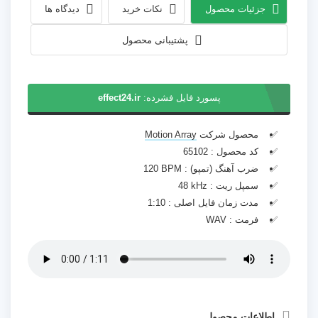
جزئیات محصول
نکات خرید
دیدگاه ها
پشتیبانی محصول
پسورد فایل فشرده:
effect24.ir
محصول شرکت
Motion Array
کد محصول :
65102
ضرب آهنگ (تمپو) :
120 BPM
سمپل ریت :
48 kHz
مدت زمان فایل اصلی :
1:10
فرمت :
WAV
اطلاعات محصول