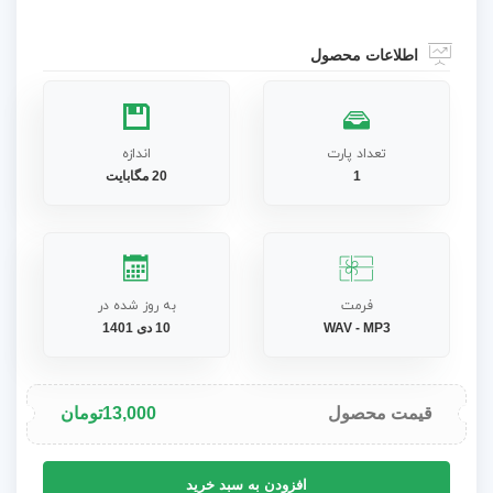
اطلاعات محصول
تعداد پارت
اندازه
1
20 مگابایت
فرمت
به روز شده در
WAV - MP3
10 دی 1401
قیمت محصول
13,000
تومان
آهنگ
افزودن به سبد خرید