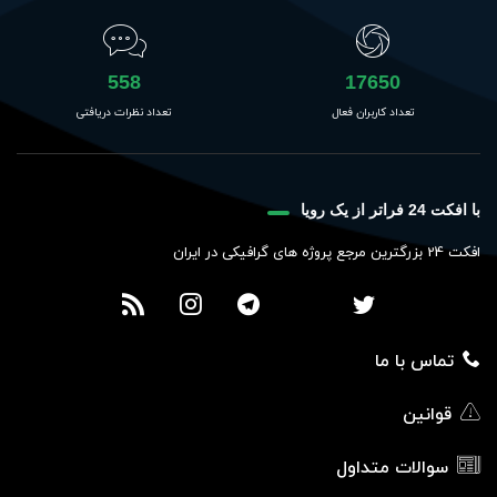
558
17650
تعداد کاربران فعال
تعداد نظرات دریافتی
با افکت 24 فراتر از یک رویا
افکت 24 بزرگترین مرجع پروژه های گرافیکی در ایران
تماس با ما
قوانین
سوالات متداول