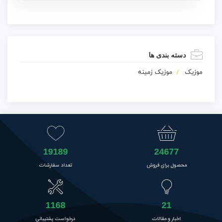
دسته بندی ها
موزیک
موزیک زمینه
19189
24677
محصول برای فروش
تعداد سفارشات
1168
21
اخبار و مقالات
درخواست پشتیبانی