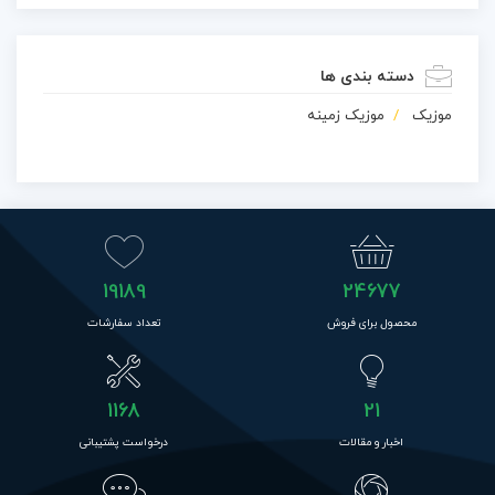
دسته بندی ها
موزیک
موزیک زمینه
19189
24677
محصول برای فروش
تعداد سفارشات
1168
21
اخبار و مقالات
درخواست پشتیبانی