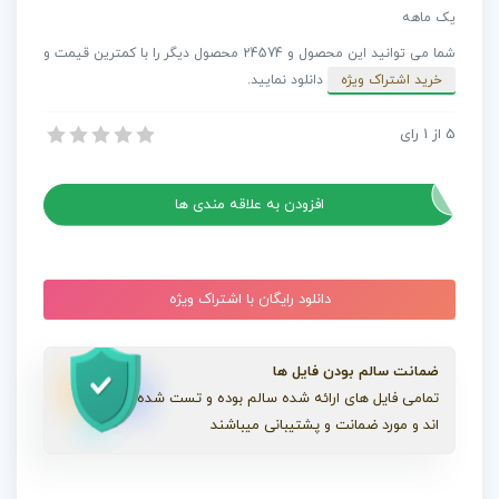
فشن
یک ماهه
Lifestyle
شما می توانید این محصول و 24574 محصول دیگر را با کمترین قیمت و
عدد
خرید اشتراک ویژه
دانلود نمایید.
5
از
1
رای
آهنگ مخصوص تیزر فشن Lifestyle
آهنگ مخصوص تیزر فشن Lifestyle
افزودن به علاقه مندی ها
دانلود رایگان با اشتراک ویژه
ضمانت سالم بودن فایل ها
تمامی فایل های ارائه شده سالم بوده و تست شده
اند و مورد ضمانت و پشتیبانی میباشند