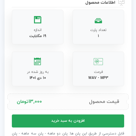
اطلاعات محصول
تعداد پارت
اندازه
1
19 مگابایت
فرمت
به روز شده در
WAV - MP3
10 دی 1401
قیمت محصول
13,000
تومان
آهنگ
افزودن به سبد خرید
مخصوص
تیزر
قابل دسترسی از طریق این پلن ها: پلن دو ماهه - پلن سه ماهه - پلن