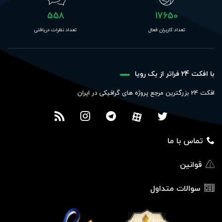
558
17650
تعداد کاربران فعال
تعداد نظرات دریافتی
با افکت 24 فراتر از یک رویا
افکت 24 بزرگترین مرجع پروژه های گرافیکی در ایران
تماس با ما
قوانین
سوالات متداول