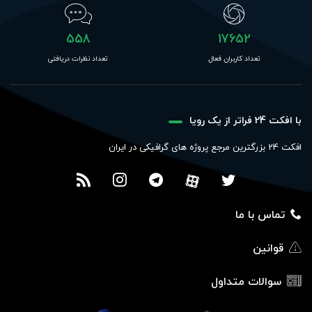
558
17652
تعداد کاربران فعال
تعداد نظرات دریافتی
با افکت 24 فراتر از یک رویا
افکت 24 بزرگترین مرجع پروژه های گرافیکی در ایران
تماس با ما
قوانین
سوالات متداول