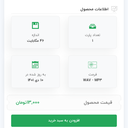
اطلاعات محصول
تعداد پارت
اندازه
1
46 مگابایت
فرمت
به روز شده در
WAV - MP3
10 دی 1401
قیمت محصول
13,000
تومان
آهنگ
افزودن به سبد خرید
مخصوص