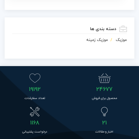
دسته بندی ها
موزیک
موزیک زمینه
19192
24677
محصول برای فروش
تعداد سفارشات
1168
21
اخبار و مقالات
درخواست پشتیبانی